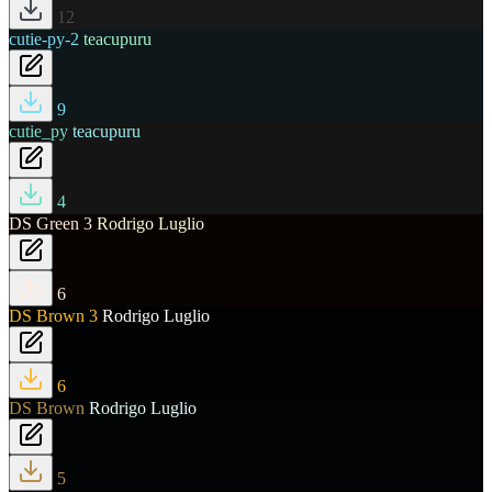
12
cutie-py-2
teacupuru
9
cutie_py
teacupuru
4
DS Green 3
Rodrigo Luglio
6
DS Brown 3
Rodrigo Luglio
6
DS Brown
Rodrigo Luglio
5