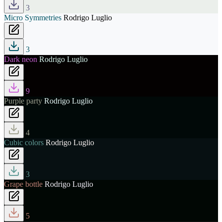
3
Micro Symmetries
Rodrigo Luglio
3
Dark neon
Rodrigo Luglio
9
Purple party
Rodrigo Luglio
4
Cubic colors
Rodrigo Luglio
3
Grape bottle
Rodrigo Luglio
5