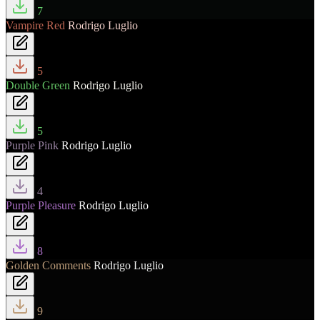
7
Vampire Red
Rodrigo Luglio
5
Double Green
Rodrigo Luglio
5
Purple Pink
Rodrigo Luglio
4
Purple Pleasure
Rodrigo Luglio
8
Golden Comments
Rodrigo Luglio
9