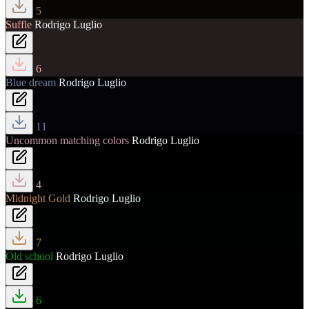
5
Suffle
Rodrigo Luglio
6
Blue dream
Rodrigo Luglio
11
Uncommon matching colors
Rodrigo Luglio
4
Midnight Gold
Rodrigo Luglio
7
Old school
Rodrigo Luglio
6