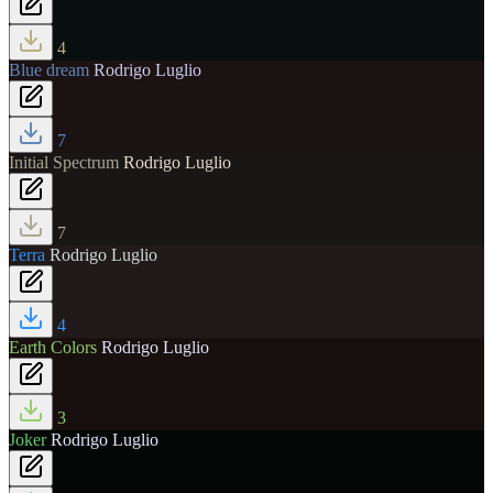
4
Blue dream
Rodrigo Luglio
7
Initial Spectrum
Rodrigo Luglio
7
Terra
Rodrigo Luglio
4
Earth Colors
Rodrigo Luglio
3
Joker
Rodrigo Luglio