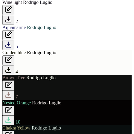
Wine light
Rodrigo Luglio
2
Aquamarine
Rodrigo Luglio
5
Golden blue
Rodrigo Luglio
4
Brown Tree
Rodrigo Luglio
7
Nested Orange
Rodrigo Luglio
10
Chakra Yellow
Rodrigo Luglio