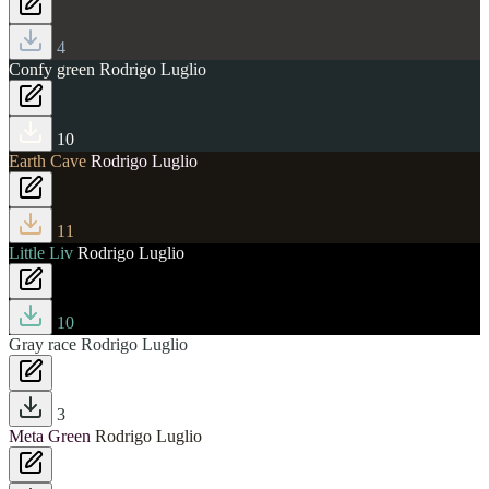
4
Confy green
Rodrigo Luglio
10
Earth Cave
Rodrigo Luglio
11
Little Liv
Rodrigo Luglio
10
Gray race
Rodrigo Luglio
3
Meta Green
Rodrigo Luglio