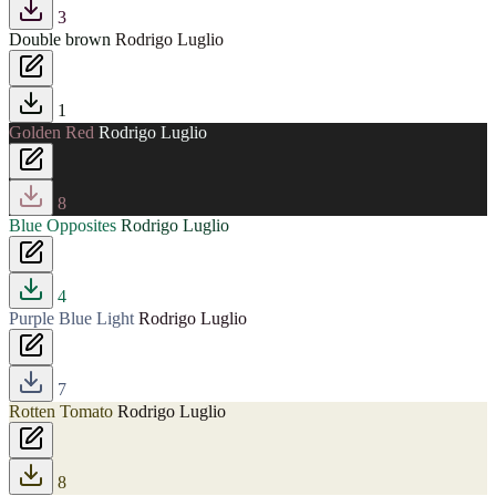
3
Double brown
Rodrigo Luglio
1
Golden Red
Rodrigo Luglio
8
Blue Opposites
Rodrigo Luglio
4
Purple Blue Light
Rodrigo Luglio
7
Rotten Tomato
Rodrigo Luglio
8