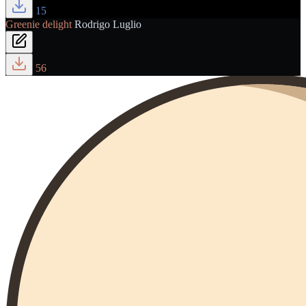
15
Greenie delight
Rodrigo Luglio
56