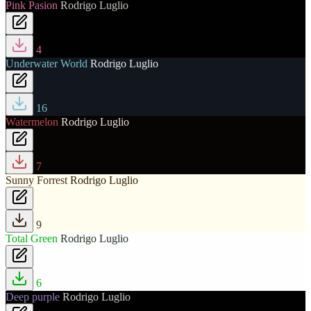
Pink Pasion
Rodrigo Luglio
4
Underwater World
Rodrigo Luglio
16
Watermelon
Rodrigo Luglio
7
Sunny Forrest
Rodrigo Luglio
9
Total Green
Rodrigo Luglio
6
Deep purple
Rodrigo Luglio