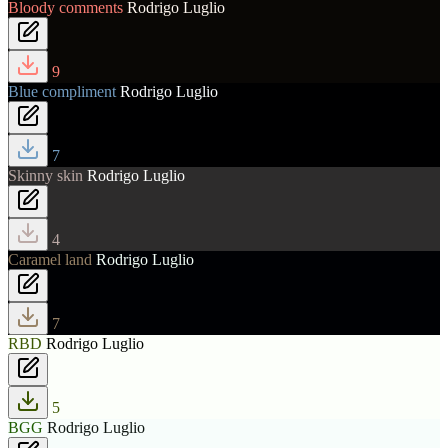
Bloody comments
Rodrigo Luglio
9
Blue compliment
Rodrigo Luglio
7
Skinny skin
Rodrigo Luglio
4
Caramel land
Rodrigo Luglio
7
RBD
Rodrigo Luglio
5
BGG
Rodrigo Luglio