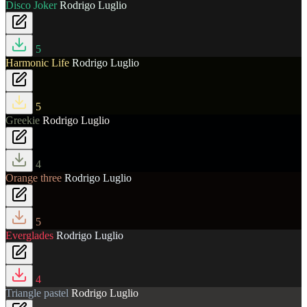
Disco Joker
Rodrigo Luglio
5
Harmonic Life
Rodrigo Luglio
5
Greekie
Rodrigo Luglio
4
Orange three
Rodrigo Luglio
5
Everglades
Rodrigo Luglio
4
Triangle pastel
Rodrigo Luglio